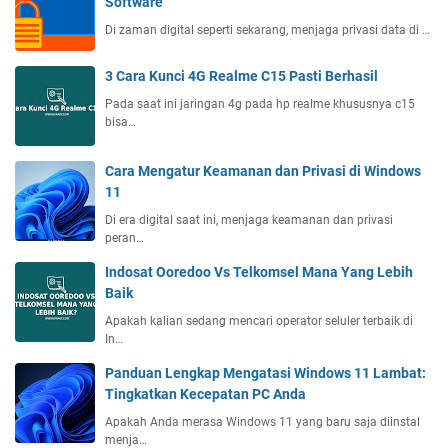
Software
Di zaman digital seperti sekarang, menjaga privasi data di …
3 Cara Kunci 4G Realme C15 Pasti Berhasil
Pada saat ini jaringan 4g pada hp realme khususnya c15
bisa…
Cara Mengatur Keamanan dan Privasi di Windows
11
Di era digital saat ini, menjaga keamanan dan privasi
peran…
Indosat Ooredoo Vs Telkomsel Mana Yang Lebih
Baik
Apakah kalian sedang mencari operator seluler terbaik di
In…
Panduan Lengkap Mengatasi Windows 11 Lambat:
Tingkatkan Kecepatan PC Anda
Apakah Anda merasa Windows 11 yang baru saja diinstal
menja…