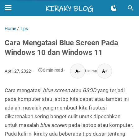
Home
/
Tips
Cara Mengatasi Blue Screen Pada
Windows 10 dan Windows 11
6 min read
April 27, 2022
A-
A+
Ukuran
Cara mengatasi
blue screen
atau
BSOD
yang terjadi
pada komputer atau laptop kita cepat atau lambat ini
adalah masalah yang membuat kita frustasi
dikarenakan sering banget sulit unutk dipecahkan
untuk masalah
blue screen
pada laptop atau komputer.
Pada kali ini kiraky ada beberapa tips dasar tentang