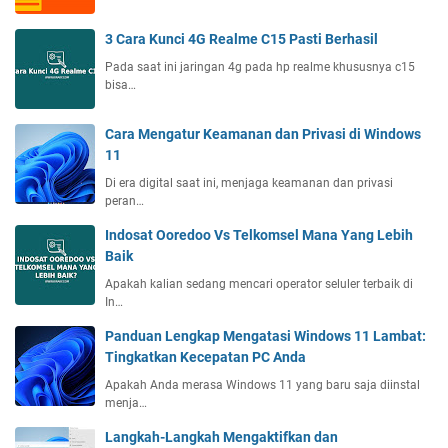
3 Cara Kunci 4G Realme C15 Pasti Berhasil
Pada saat ini jaringan 4g pada hp realme khususnya c15
bisa…
Cara Mengatur Keamanan dan Privasi di Windows
11
Di era digital saat ini, menjaga keamanan dan privasi
peran…
Indosat Ooredoo Vs Telkomsel Mana Yang Lebih
Baik
Apakah kalian sedang mencari operator seluler terbaik di
In…
Panduan Lengkap Mengatasi Windows 11 Lambat:
Tingkatkan Kecepatan PC Anda
Apakah Anda merasa Windows 11 yang baru saja diinstal
menja…
Langkah-Langkah Mengaktifkan dan