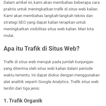
Dalam artikel ini, kami akan membahas beberapa cara
praktis untuk meningkatkan trafik di situs web kalian.
Kami akan membahas langkah-langkah teknis dan
strategi SEO yang dapat kalian terapkan untuk
meningkatkan visibilitas situs web kalian. Mari kita
mulai.
Apa itu Trafik di Situs Web?
Trafik di situs web merujuk pada jumlah kunjungan
yang diterima oleh situs web kalian dalam periode
waktu tertentu. Ini dapat diukur dengan menggunakan
alat analitik seperti Google Analytics. Trafik situs web
terdiri dari tiga jenis:
1. Trafik Organik