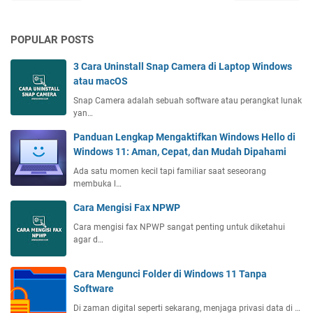
POPULAR POSTS
3 Cara Uninstall Snap Camera di Laptop Windows
atau macOS
Snap Camera adalah sebuah software atau perangkat lunak
yan…
Panduan Lengkap Mengaktifkan Windows Hello di
Windows 11: Aman, Cepat, dan Mudah Dipahami
Ada satu momen kecil tapi familiar saat seseorang
membuka l…
Cara Mengisi Fax NPWP
Cara mengisi fax NPWP sangat penting untuk diketahui
agar d…
Cara Mengunci Folder di Windows 11 Tanpa
Software
Di zaman digital seperti sekarang, menjaga privasi data di …