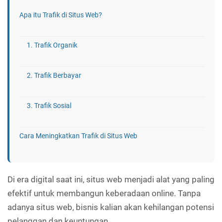
Apa itu Trafik di Situs Web?
1. Trafik Organik
2. Trafik Berbayar
3. Trafik Sosial
Cara Meningkatkan Trafik di Situs Web
1. Membuat Konten Berkualitas Tinggi
Di era digital saat ini, situs web menjadi alat yang paling
efektif untuk membangun keberadaan online. Tanpa
2. Optimalkan SEO Situs Web
adanya situs web, bisnis kalian akan kehilangan potensi
pelanggan dan keuntungan.