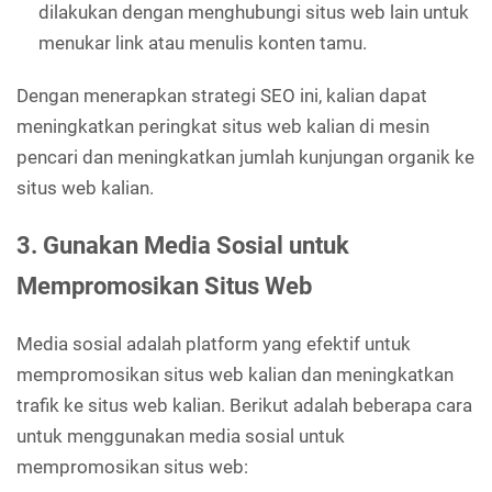
dilakukan dengan menghubungi situs web lain untuk
menukar link atau menulis konten tamu.
Dengan menerapkan strategi SEO ini, kalian dapat
meningkatkan peringkat situs web kalian di mesin
pencari dan meningkatkan jumlah kunjungan organik ke
situs web kalian.
3. Gunakan Media Sosial untuk
Mempromosikan Situs Web
Media sosial adalah platform yang efektif untuk
mempromosikan situs web kalian dan meningkatkan
trafik ke situs web kalian. Berikut adalah beberapa cara
untuk menggunakan media sosial untuk
mempromosikan situs web: