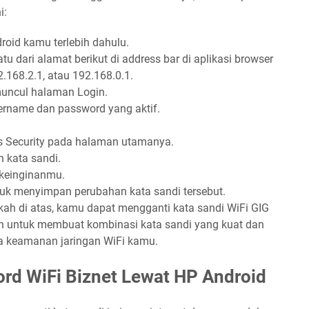
i:
oid kamu terlebih dahulu.
atu dari alamat berikut di address bar di aplikasi browser
2.168.2.1, atau 192.168.0.1.
uncul halaman Login.
rname dan password yang aktif.
ss Security pada halaman utamanya.
 kata sandi.
 keinginanmu.
ntuk menyimpan perubahan kata sandi tersebut.
ah di atas, kamu dapat mengganti kata sandi WiFi GIG
n untuk membuat kombinasi kata sandi yang kuat dan
ga keamanan jaringan WiFi kamu.
rd WiFi Biznet Lewat HP Android