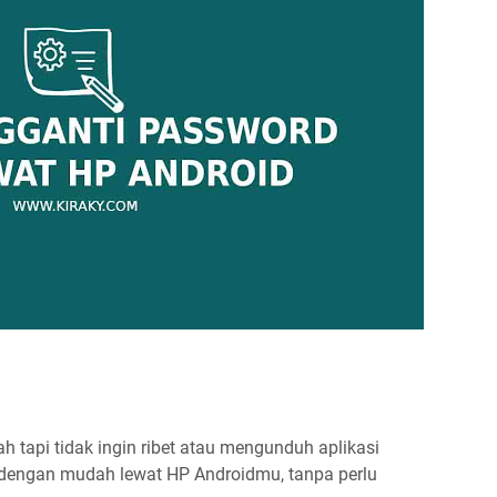
h tapi tidak ingin ribet atau mengunduh aplikasi
engan mudah lewat HP Androidmu, tanpa perlu