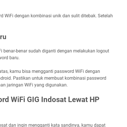
 WiFi dengan kombinasi unik dan sulit ditebak. Setelah
ru
Fi benar-benar sudah diganti dengan melakukan logout
ord baru.
 atas, kamu bisa mengganti password WiFi dengan
roid. Pastikan untuk membuat kombinasi password
an jaringan WiFi yang digunakan.
rd WiFi GIG Indosat Lewat HP
sat dan ingin mengganti kata sandinya, kamu dapat