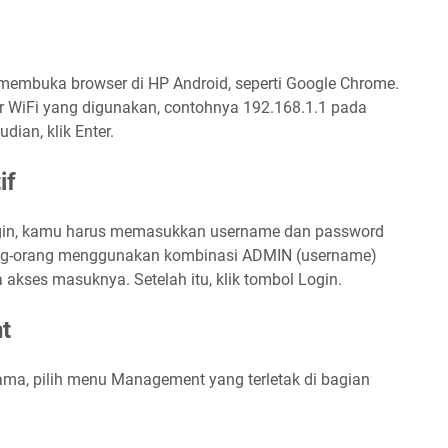
membuka browser di HP Android, seperti Google Chrome.
er WiFi yang digunakan, contohnya 192.168.1.1 pada
dian, klik Enter.
if
ogin, kamu harus memasukkan username dan password
rang-orang menggunakan kombinasi ADMIN (username)
kses masuknya. Setelah itu, klik tombol Login.
t
ama, pilih menu Management yang terletak di bagian