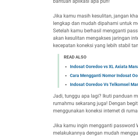
bantuan aplikasi apa pun!
Jika kamu masih kesulitan, jangan kh
lengkap dan mudah dipahami untuk m
Setelah kamu berhasil mengganti passw
akan kesulitan mengakses jaringan in
kecepatan koneksi yang lebih stabil ta
READ ALSO
Indosat Ooredoo vs XL Axiata Man
Cara Mengganti Nomor Indosat O
Indosat Ooredoo Vs Telkomsel Ma
Jadi, tunggu apa lagi? Ikuti panduan 
rumahmu sekarang juga! Dengan begit
menggunakan koneksi internet di ruma
Jika kamu ingin mengganti password W
melakukannya dengan mudah mengguna