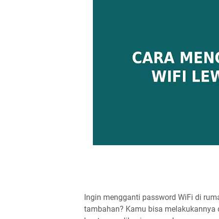
Ingin mengganti password WiFi di ruma
tambahan? Kamu bisa melakukannya d