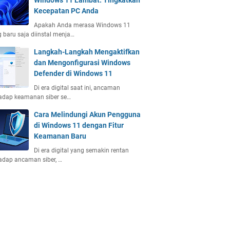
Windows 11 Lambat: Tingkatkan
Kecepatan PC Anda
Apakah Anda merasa Windows 11
 baru saja diinstal menja…
Langkah-Langkah Mengaktifkan
dan Mengonfigurasi Windows
Defender di Windows 11
Di era digital saat ini, ancaman
adap keamanan siber se…
Cara Melindungi Akun Pengguna
di Windows 11 dengan Fitur
Keamanan Baru
Di era digital yang semakin rentan
adap ancaman siber, …