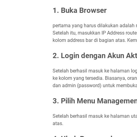
1. Buka Browser
pertama yang harus dilakukan adalah 
Setelah itu, masukkan IP Address rout
kolom address bar di bagian atas. Kemu
2. Login dengan Akun Akt
Setelah berhasil masuk ke halaman l
ke kolom yang tersedia. Biasanya, o
dan admin (password) untuk membuka a
3. Pilih Menu Managemen
Setelah berhasil masuk ke halaman ut
atas.