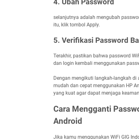
4. Ubah Password
selanjutnya adalah mengubah password
itu, klik tombol Apply.
5. Verifikasi Password Ba
Terakhir, pastikan bahwa password Wi
dan login kembali menggunakan passw
Dengan mengikuti langkah-langkah di
mudah dan cepat menggunakan HP And
yang kuat agar dapat menjaga keaman
Cara Mengganti Passwo
Android
Jika kamu menggunakan WiFi GIG Indo