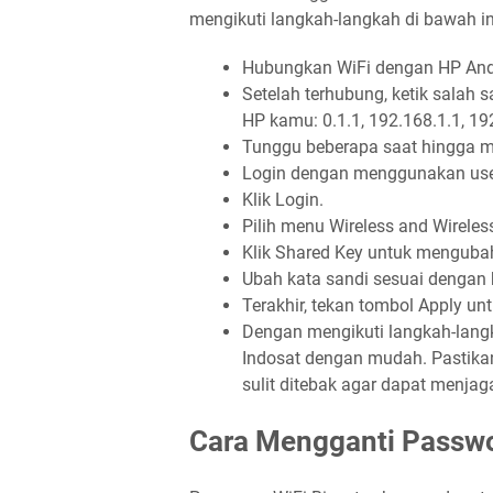
mengikuti langkah-langkah di bawah in
Hubungkan WiFi dengan HP Andr
Setelah terhubung, ketik salah s
HP kamu: 0.1.1, 192.168.1.1, 19
Tunggu beberapa saat hingga m
Login dengan menggunakan use
Klik Login.
Pilih menu Wireless and Wirele
Klik Shared Key untuk mengubah
Ubah kata sandi sesuai dengan
Terakhir, tekan tombol Apply u
Dengan mengikuti langkah-langk
Indosat dengan mudah. Pastika
sulit ditebak agar dapat menja
Cara Mengganti Passwo