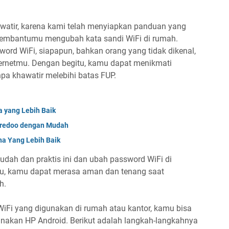
awatir, karena kami telah menyiapkan panduan yang
embantumu mengubah kata sandi WiFi di rumah.
ord WiFi, siapapun, bahkan orang yang tidak dikenal,
ternetmu. Dengan begitu, kamu dapat menikmati
npa khawatir melebihi batas FUP.
a yang Lebih Baik
oredoo dengan Mudah
na Yang Lebih Baik
mudah dan praktis ini dan ubah password WiFi di
u, kamu dapat merasa aman dan tenang saat
h.
iFi yang digunakan di rumah atau kantor, kamu bisa
kan HP Android. Berikut adalah langkah-langkahnya