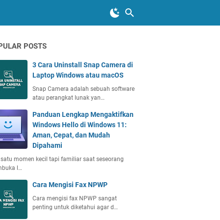
PULAR POSTS
3 Cara Uninstall Snap Camera di
Laptop Windows atau macOS
Snap Camera adalah sebuah software
atau perangkat lunak yan…
Panduan Lengkap Mengaktifkan
Windows Hello di Windows 11:
Aman, Cepat, dan Mudah
Dipahami
satu momen kecil tapi familiar saat seseorang
buka l…
Cara Mengisi Fax NPWP
Cara mengisi fax NPWP sangat
penting untuk diketahui agar d…